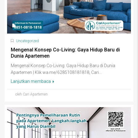
Uncategorized
Mengenal Konsep Co-Living: Gaya Hidup Baru di
Dunia Apartemen
Mengenal Konsep Co-Living: Gaya Hidup Baru di Dunia
Apartemen | Klik wa.me/6285108181818, Cari...
Lanjutkan membaca
oleh Cari Apartemen