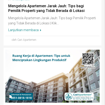
Mengelola Apartemen Jarak Jauh: Tips bagi
Pemilik Properti yang Tidak Berada di Lokasi
Mengelola Apartemen Jarak Jauh: Tips bagi Pemilik Properti
yang Tidak Berada di Lokasi | Klik...
Lanjutkan membaca
oleh Cari Apartemen