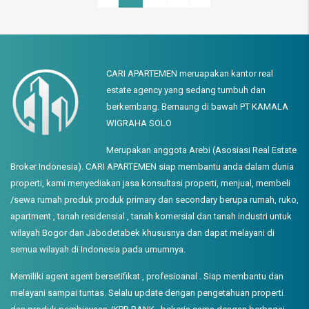
CARI APARTEMEN meruapakan kantor real
estate agency yang sedang tumbuh dan
berkembang. Bernaung di bawah PT KAMALA
WIGRAHA SOLO
Merupakan anggota Arebi (Asosiasi Real Estate
Broker Indonesia). CARI APARTEMEN siap membantu anda dalam dunia
properti, kami menyediakan jasa konsultasi properti, menjual, membeli
/sewa rumah produk produk primary dan secondary berupa rumah, ruko,
apartment , tanah residensial , tanah komersial dan tanah industri untuk
wilayah Bogor dan Jabodetabek khususnya dan dapat melayani di
semua wilayah di Indonesia pada umumnya.
Memiliki agent agent bersetifikat , profesioanal . Siap membantu dan
melayani sampai tuntas. Selalu update dengan pengetahuan properti