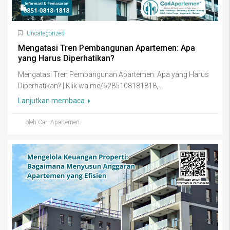
Uncategorized
Mengatasi Tren Pembangunan Apartemen: Apa
yang Harus Diperhatikan?
Mengatasi Tren Pembangunan Apartemen: Apa yang Harus
Diperhatikan? | Klik wa.me/6285108181818,...
Lanjutkan membaca
oleh Cari Apartemen