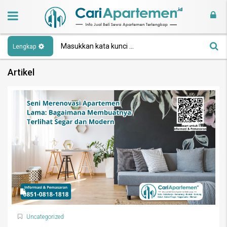
Lengkap
Artikel
Uncategorized