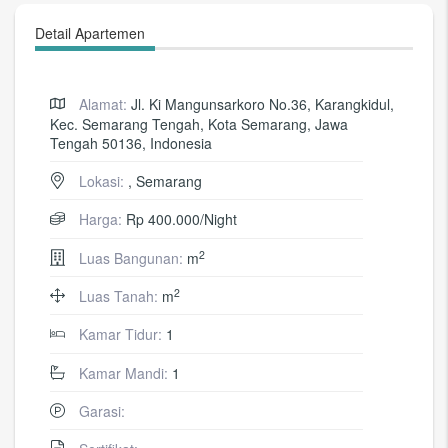
Detail Apartemen
Alamat:
Jl. Ki Mangunsarkoro No.36, Karangkidul,
Kec. Semarang Tengah, Kota Semarang, Jawa
Tengah 50136, Indonesia
Lokasi:
, Semarang
Harga:
Rp 400.000/Night
2
Luas Bangunan:
m
2
Luas Tanah:
m
Kamar Tidur:
1
Kamar Mandi:
1
Garasi: