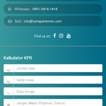
Whatsapp :
0851-0818-1818
Mail :
info@cariapartemen.com
Find us on:
Kalkulator KPR
Rp
Rp
%