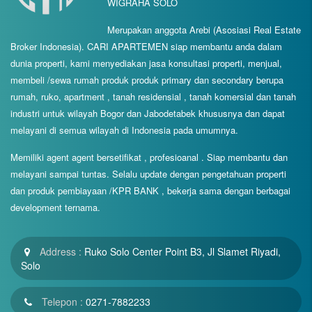
WIGRAHA SOLO
Merupakan anggota Arebi (Asosiasi Real Estate
Broker Indonesia). CARI APARTEMEN siap membantu anda dalam
dunia properti, kami menyediakan jasa konsultasi properti, menjual,
membeli /sewa rumah produk produk primary dan secondary berupa
rumah, ruko, apartment , tanah residensial , tanah komersial dan tanah
industri untuk wilayah Bogor dan Jabodetabek khususnya dan dapat
melayani di semua wilayah di Indonesia pada umumnya.
Memiliki agent agent bersetifikat , profesioanal . Siap membantu dan
melayani sampai tuntas. Selalu update dengan pengetahuan properti
dan produk pembiayaan /KPR BANK , bekerja sama dengan berbagai
development ternama.
Address :
Ruko Solo Center Point B3, Jl Slamet Riyadi,
Solo
Telepon :
0271-7882233