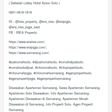
( Sebelah Lobby Hotel Aston Solo )
0851-0818-1818
IG : @irea_property, @era_irea, @erajogja,
@era_irea_jogja_east
FB : IREA Property
https://www.erairea.com/,
https://www.erajogja.com/,
https://www.semarang.com/,
#jualrumahsolo, #dijualrumahsolo, #rumahdijualsolo,
#rumahsolodijual, #inforumahsolo, #infopropertisolo,
#inforumahjogja, #inforumahsemarang, #agenpropertisolo,
#agenpropertijogja, #agenpropertisemarang
Disewakan Apartemen Semarang, Sewa Apartemen Semarang,
Apartemen Solo Disewakan, Info Apartemen Semarang,
Apartemen Disewakan di Semarang, Apartemen Murah
Disewakan di Semarang, Info Properti Solo, Agen Properti
Semarang