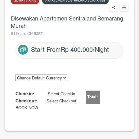
SEWA HARIAN
APARTEMEN SENTRALAND SEMARANG
Disewakan Apartemen Sentraland Semarang
Murah
ID Iklan: CP-5387
Start From
Rp 400.000/Night
Checkin:
Select Checkin
Total:
Checkout:
Select Checkout
BOOK NOW