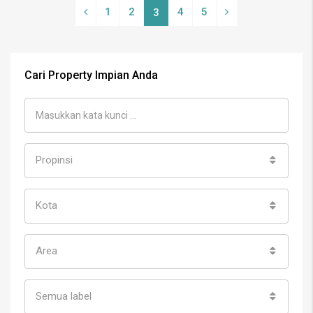
1
2
4
5
3
Cari Property Impian Anda
Propinsi
Kota
Area
Semua label