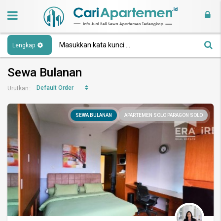
Lengkap
Sewa Bulanan
Default Order
Urutkan::
SEWA BULANAN
APARTEMEN SOLO PARAGON SOLO