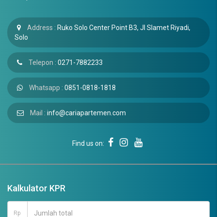
Address :
Ruko Solo Center Point B3, Jl Slamet Riyadi,
Solo
Telepon :
0271-7882233
Whatsapp :
0851-0818-1818
Mail :
info@cariapartemen.com
Find us on:
Kalkulator KPR
Rp