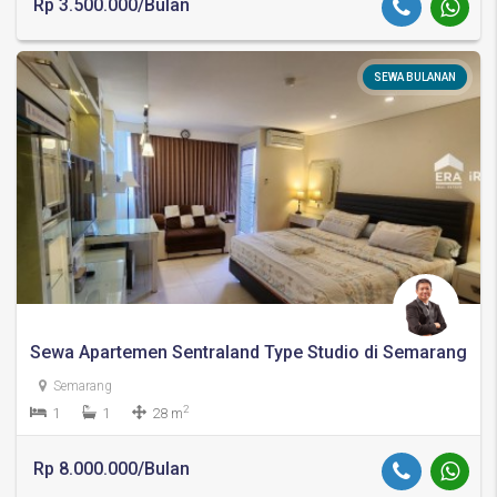
Rp 3.500.000/Bulan
SEWA BULANAN
Sewa Apartemen Sentraland Type Studio di Semarang
Semarang
2
1
1
28 m
Rp 8.000.000/Bulan