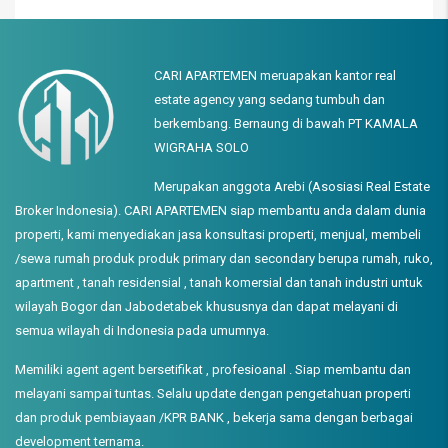
CARI APARTEMEN meruapakan kantor real
estate agency yang sedang tumbuh dan
berkembang. Bernaung di bawah PT KAMALA
WIGRAHA SOLO
Merupakan anggota Arebi (Asosiasi Real Estate
Broker Indonesia). CARI APARTEMEN siap membantu anda dalam dunia
properti, kami menyediakan jasa konsultasi properti, menjual, membeli
/sewa rumah produk produk primary dan secondary berupa rumah, ruko,
apartment , tanah residensial , tanah komersial dan tanah industri untuk
wilayah Bogor dan Jabodetabek khususnya dan dapat melayani di
semua wilayah di Indonesia pada umumnya.
Memiliki agent agent bersetifikat , profesioanal . Siap membantu dan
melayani sampai tuntas. Selalu update dengan pengetahuan properti
dan produk pembiayaan /KPR BANK , bekerja sama dengan berbagai
development ternama.