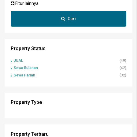
Fitur lainnya
Cari
Property Status
JUAL
(49)
Sewa Bulanan
(42)
Sewa Harian
(32)
Property Type
Property Terbaru