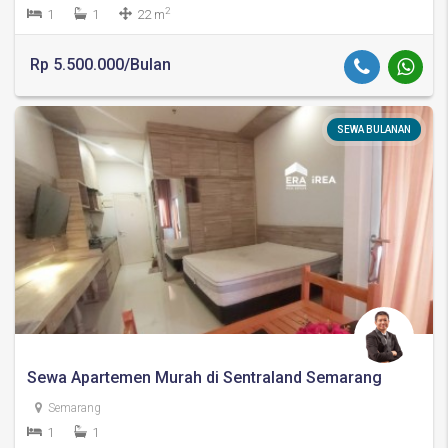
2
1
1
22 m
Rp 5.500.000/Bulan
SEWA BULANAN
Sewa Apartemen Murah di Sentraland Semarang
Semarang
1
1