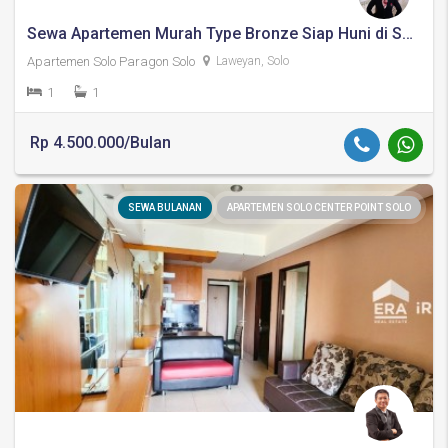
Sewa Apartemen Murah Type Bronze Siap Huni di Solo Kota
Apartemen Solo Paragon Solo
Laweyan, Solo
1
1
Rp 4.500.000/Bulan
SEWA BULANAN
APARTEMEN SOLO CENTER POINT SOLO