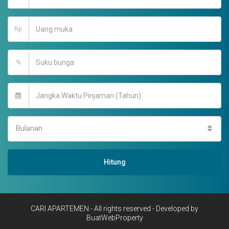
Rp
%
Bulanan
Hitung
CARI APARTEMEN - All rights reserved - Developed by
BuatWebProperty