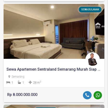
SEWA BULANAN
Sewa Apartemen Sentraland Semarang Murah Siap Huni
Semarang
2
1
1
28 m
Rp 8.000.000.000