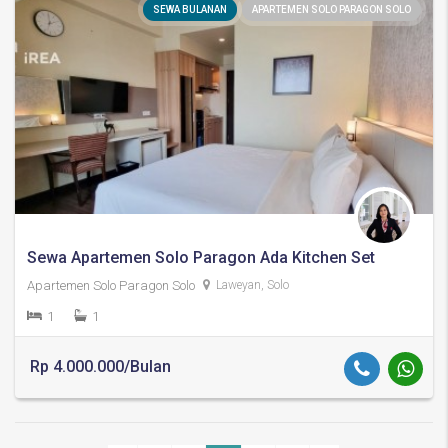
SEWA BULANAN
APARTEMEN SOLO PARAGON SOLO
Sewa Apartemen Solo Paragon Ada Kitchen Set
Apartemen Solo Paragon Solo
Laweyan, Solo
1
1
Rp 4.000.000/Bulan