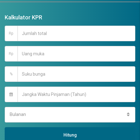
Kalkulator KPR
Rp
Rp
%
Bulanan
Hitung