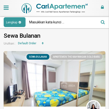
Lengkap
Sewa Bulanan
Default Order
Urutkan::
SEWA BULANAN
APARTEMEN THE KAHYANGAN SOLO BARU