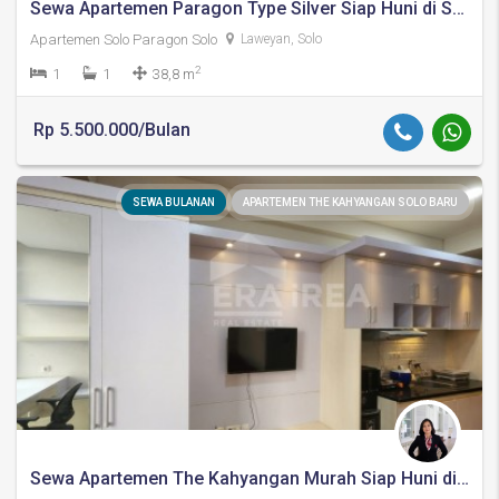
Sewa Apartemen Paragon Type Silver Siap Huni di Solo
Apartemen Solo Paragon Solo
Laweyan, Solo
2
1
1
38,8 m
Rp 5.500.000/Bulan
SEWA BULANAN
APARTEMEN THE KAHYANGAN SOLO BARU
Sewa Apartemen The Kahyangan Murah Siap Huni di Solo Baru Sukoharjo