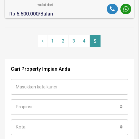
mulai dari
Rp 5.500.000/Bulan
1
2
3
4
5
Cari Property Impian Anda
Propinsi
Kota