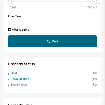
Luas Tanah
Fitur lainnya
Cari
Property Status
JUAL
(49)
Sewa Bulanan
(42)
Sewa Harian
(32)