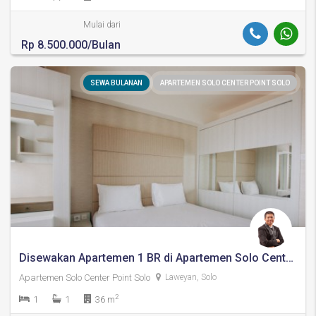
Mulai dari
Rp 8.500.000/Bulan
SEWA BULANAN
APARTEMEN SOLO CENTER POINT SOLO
Disewakan Apartemen 1 BR di Apartemen Solo Center Point – Aston Solo
Apartemen Solo Center Point Solo
Laweyan, Solo
2
1
1
36 m