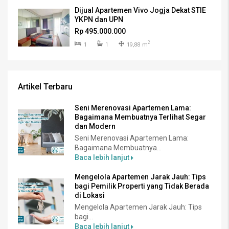
Dijual Apartemen Vivo Jogja Dekat STIE
YKPN dan UPN
Rp 495.000.000
2
1
1
19,88 m
Artikel Terbaru
Seni Merenovasi Apartemen Lama:
Bagaimana Membuatnya Terlihat Segar
dan Modern
Seni Merenovasi Apartemen Lama:
Bagaimana Membuatnya...
Baca lebih lanjut
Mengelola Apartemen Jarak Jauh: Tips
bagi Pemilik Properti yang Tidak Berada
di Lokasi
Mengelola Apartemen Jarak Jauh: Tips
bagi...
Baca lebih lanjut