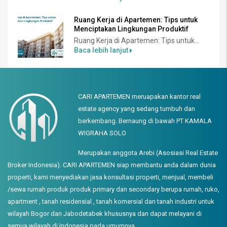
Ruang Kerja di Apartemen: Tips untuk
Menciptakan Lingkungan Produktif
Ruang Kerja di Apartemen: Tips untuk...
Baca lebih lanjut
CARI APARTEMEN meruapakan kantor real
estate agency yang sedang tumbuh dan
berkembang. Bernaung di bawah PT KAMALA
WIGRAHA SOLO
Merupakan anggota Arebi (Asosiasi Real Estate
Broker Indonesia). CARI APARTEMEN siap membantu anda dalam dunia
properti, kami menyediakan jasa konsultasi properti, menjual, membeli
/sewa rumah produk produk primary dan secondary berupa rumah, ruko,
apartment , tanah residensial , tanah komersial dan tanah industri untuk
wilayah Bogor dan Jabodetabek khususnya dan dapat melayani di
semua wilayah di Indonesia pada umumnya.