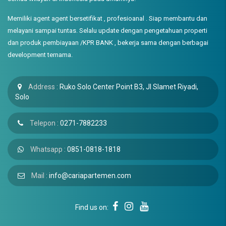
Memiliki agent agent bersetifikat , profesioanal . Siap membantu dan
melayani sampai tuntas. Selalu update dengan pengetahuan properti
dan produk pembiayaan /KPR BANK , bekerja sama dengan berbagai
development ternama.
Address :
Ruko Solo Center Point B3, Jl Slamet Riyadi,
Solo
Telepon :
0271-7882233
Whatsapp :
0851-0818-1818
Mail :
info@cariapartemen.com
Find us on: