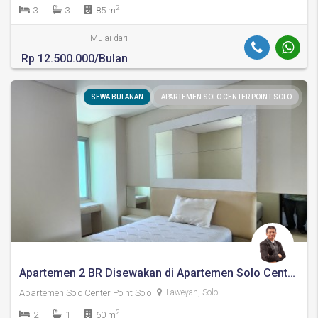
2
3
3
85 m
Mulai dari
Rp 12.500.000/Bulan
SEWA BULANAN
APARTEMEN SOLO CENTER POINT SOLO
Apartemen 2 BR Disewakan di Apartemen Solo Center Point / atas Hotel Aston Solo
Apartemen Solo Center Point Solo
Laweyan, Solo
2
2
1
60 m