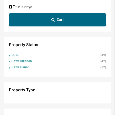
Fitur lainnya
Cari
Property Status
JUAL
(49)
Sewa Bulanan
(42)
Sewa Harian
(32)
Property Type