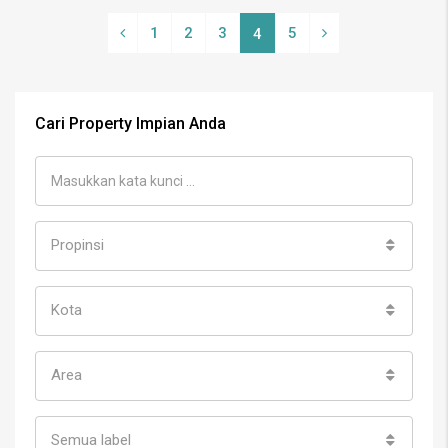
1
2
3
5
4
Cari Property Impian Anda
Propinsi
Kota
Area
Semua label