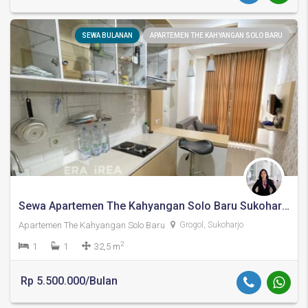
SEWA BULANAN
APARTEMEN THE KAHYANGAN SOLO BARU
Sewa Apartemen The Kahyangan Solo Baru Sukoharjo
Apartemen The Kahyangan Solo Baru
Grogol, Sukoharjo
2
1
1
32,5 m
Rp 5.500.000/Bulan