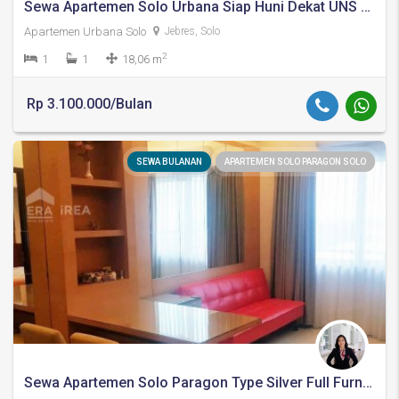
Sewa Apartemen Solo Urbana Siap Huni Dekat UNS Solo
Apartemen Urbana Solo
Jebres, Solo
2
1
1
18,06 m
Rp 3.100.000/Bulan
SEWA BULANAN
APARTEMEN SOLO PARAGON SOLO
Sewa Apartemen Solo Paragon Type Silver Full Furnished