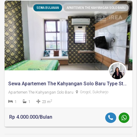
SEWA BULANAN
APARTEMEN THE KAHYANGAN SOLO BARU
Sewa Apartemen The Kahyangan Solo Baru Type Studio Siap Huni
Apartemen The Kahyangan Solo Baru
Grogol, Sukoharjo
2
1
1
23 m
Rp 4.000.000/Bulan