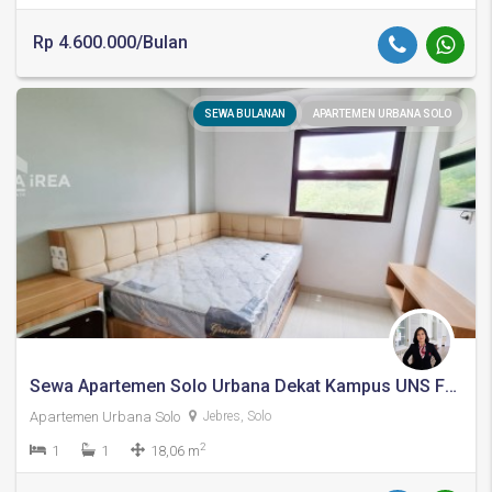
Rp 4.600.000/Bulan
SEWA BULANAN
APARTEMEN URBANA SOLO
Sewa Apartemen Solo Urbana Dekat Kampus UNS Full Furnished
Apartemen Urbana Solo
Jebres, Solo
2
1
1
18,06 m