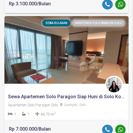
Rp 3.100.000/Bulan
SEWA BULANAN
APARTEMEN SOLO PARAGON SOLO
Sewa Apartemen Solo Paragon Siap Huni di Solo Kota
Apartemen Solo Paragon Solo
Laweyan, Solo
2
1
1
60,70 m
Rp 7.000.000/Bulan