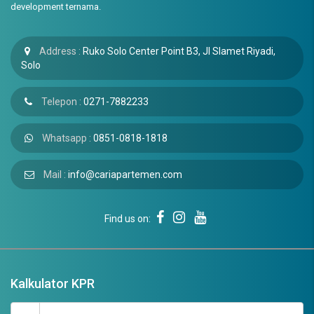
development ternama.
Address :
Ruko Solo Center Point B3, Jl Slamet Riyadi,
Solo
Telepon :
0271-7882233
Whatsapp :
0851-0818-1818
Mail :
info@cariapartemen.com
Find us on:
Kalkulator KPR