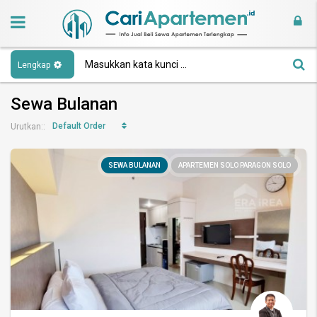
Lengkap
Sewa Bulanan
Default Order
Urutkan::
SEWA BULANAN
APARTEMEN SOLO PARAGON SOLO