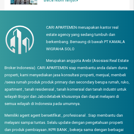
CARI APARTEMEN meruapakan kantor real
estate agency yang sedang tumbuh dan
berkembang. Bernaung di bawah PT KAMALA
WIGRAHA SOLO
Merupakan anggota Arebi (Asosiasi Real Estate
Broker Indonesia). CARI APARTEMEN siap membantu anda dalam dunia
properti, kami menyediakan jasa konsultasi properti, menjual, membeli
/sewa rumah produk produk primary dan secondary berupa rumah, ruko,
apartment , tanah residensial , tanah komersial dan tanah industri untuk
wilayah Bogor dan Jabodetabek khususnya dan dapat melayani di
semua wilayah di Indonesia pada umumnya.
Memiliki agent agent bersetifikat , profesioanal . Siap membantu dan
melayani sampai tuntas. Selalu update dengan pengetahuan properti
dan produk pembiayaan /KPR BANK , bekerja sama dengan berbagai